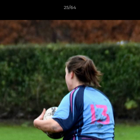
25/64