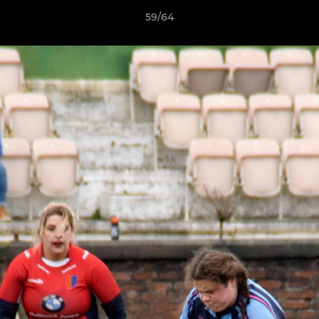
59/64