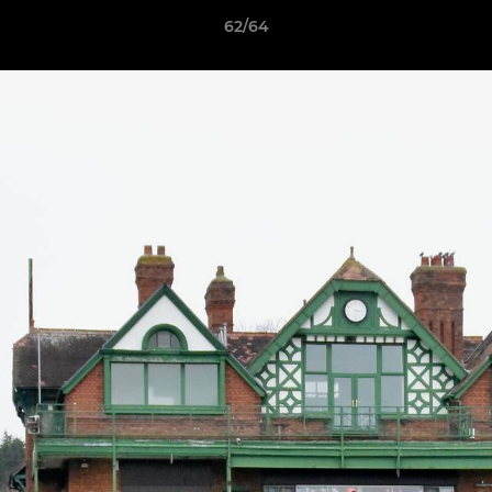
62/64