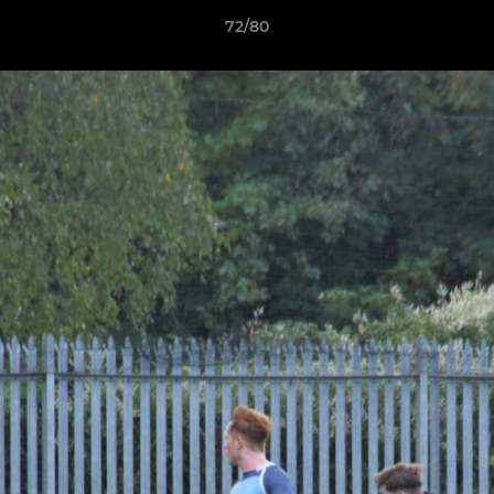
72/80