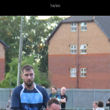
78/80