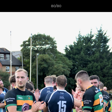
80/80