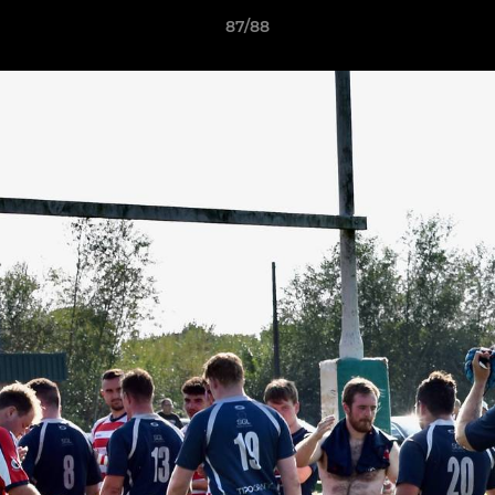
87/88