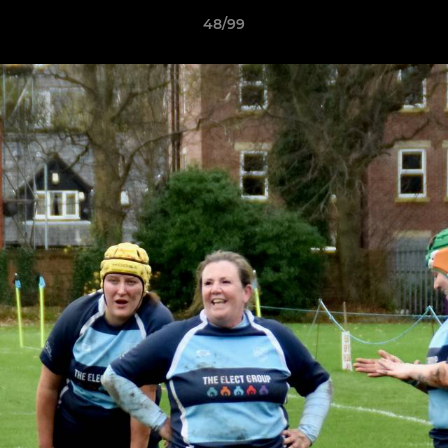
48/99