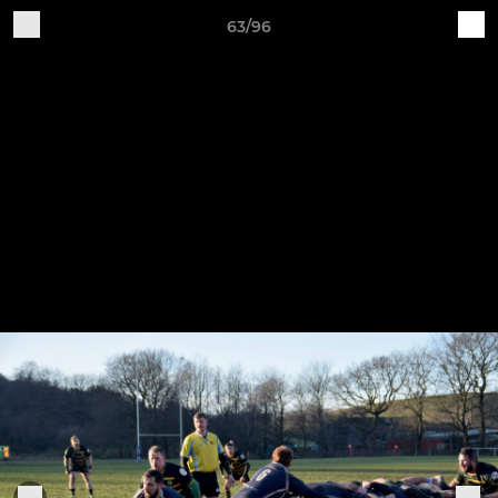
63/96