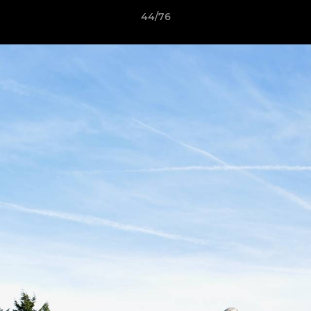
44/76