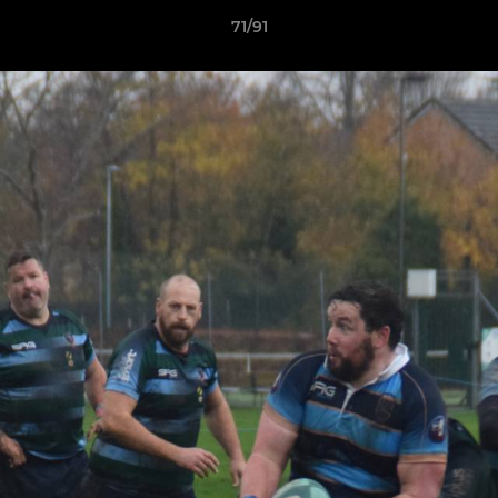
71/91