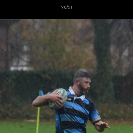
76/91