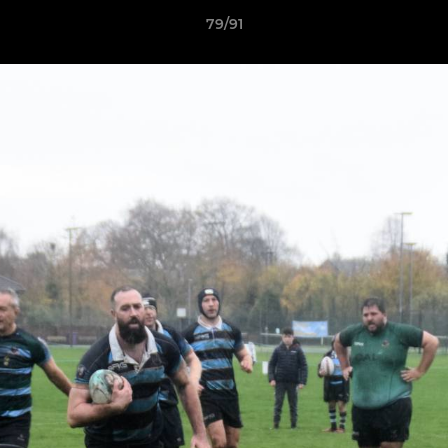
79/91