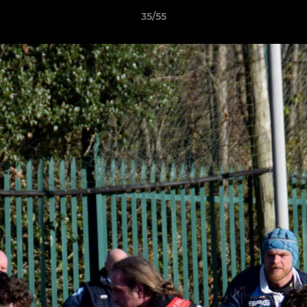
35/55