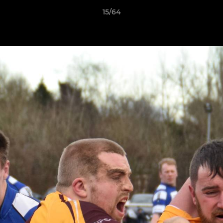
15/64