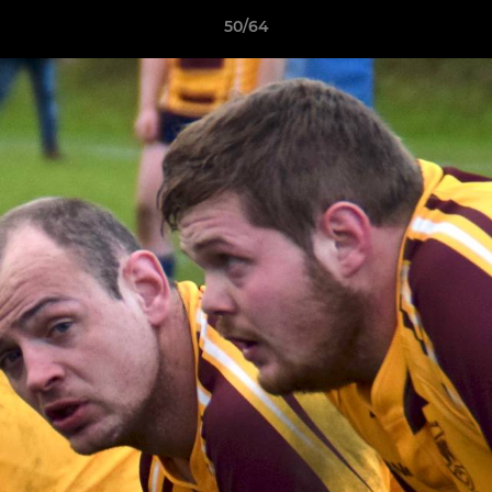
50/64