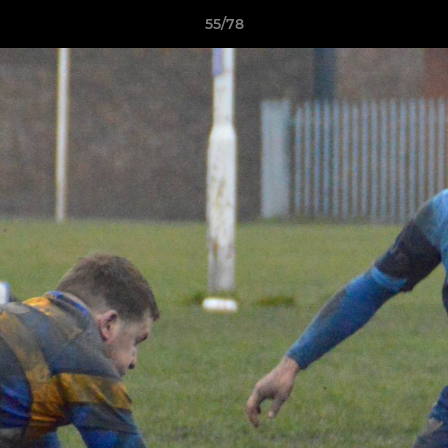
55/78