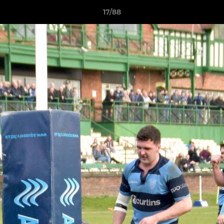
17/88