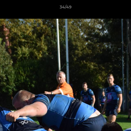
34/49