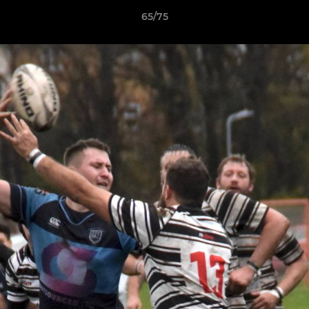
65/75