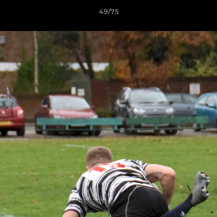
49/75