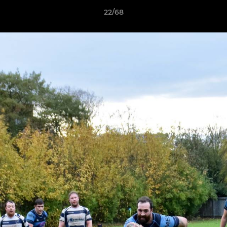
22/68