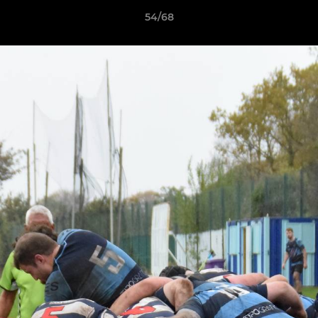
54/68