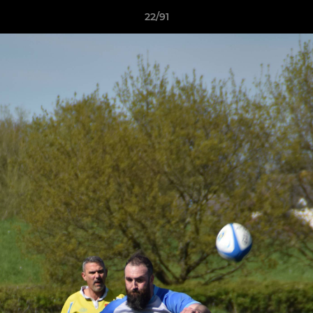
22/91