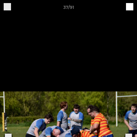
37/91