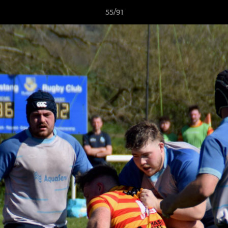
55/91