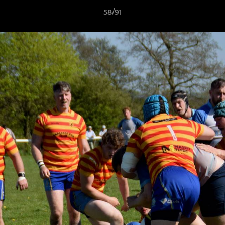
58/91