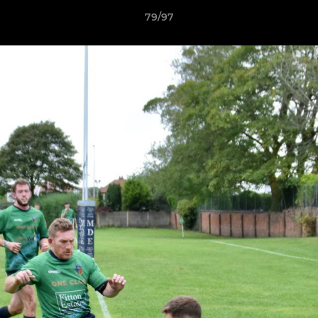
79/97